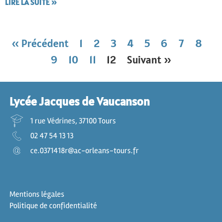
LIRE LA SUITE »
« Précédent
1
2
3
4
5
6
7
8
9
10
11
12
Suivant »
Lycée Jacques de Vaucanson
1 rue Védrines, 37100 Tours
02 47 54 13 13
ce.0371418r@ac-orleans-tours.fr
Mentions légales
Politique de confidentialité