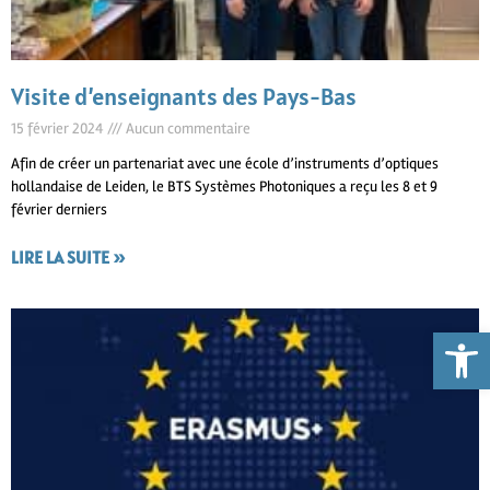
Visite d’enseignants des Pays-Bas
15 février 2024
Aucun commentaire
Afin de créer un partenariat avec une école d’instruments d’optiques
hollandaise de Leiden, le BTS Systèmes Photoniques a reçu les 8 et 9
février derniers
LIRE LA SUITE »
Ouvrir la