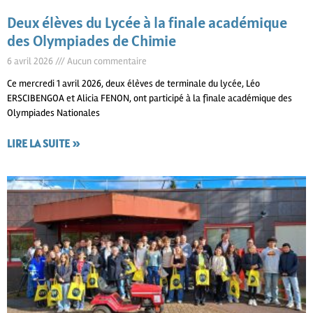
Deux élèves du Lycée à la finale académique
des Olympiades de Chimie
6 avril 2026
Aucun commentaire
Ce mercredi 1 avril 2026, deux élèves de terminale du lycée, Léo
ERSCIBENGOA et Alicia FENON, ont participé à la finale académique des
Olympiades Nationales
LIRE LA SUITE »