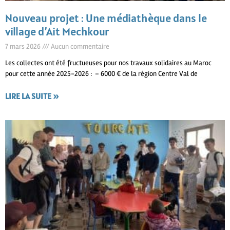
Nouveau projet : Une médiathèque dans le
village d’Ait Mechkour
7 mars 2026
Aucun commentaire
Les collectes ont été fructueuses pour nos travaux solidaires au Maroc
pour cette année 2025-2026 : – 6000 € de la région Centre Val de
LIRE LA SUITE »