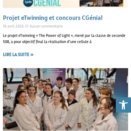
Projet eTwinning et concours CGénial
16 avril 2026
Aucun commentaire
Le projet eTwinning « The Power of Light », mené par la classe de seconde
508, a pour objectif final la réalisation d’une cellule à
LIRE LA SUITE »
Ouvrir la