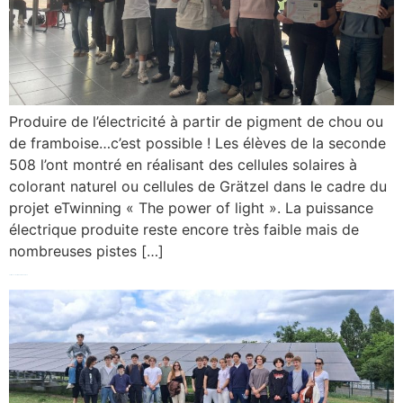
Produire de l’électricité à partir de pigment de chou ou
de framboise…c’est possible ! Les élèves de la seconde
508 l’ont montré en réalisant des cellules solaires à
colorant naturel ou cellules de Grätzel dans le cadre du
projet eTwinning « The power of light ». La puissance
électrique produite reste encore très faible mais de
nombreuses pistes […]
Sortie avec les 1iere STI2D à Chinon