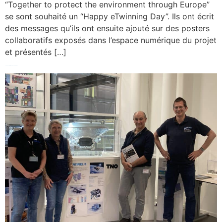
“Together to protect the environment through Europe”
se sont souhaité un “Happy eTwinning Day”. Ils ont écrit
des messages qu’ils ont ensuite ajouté sur des posters
collaboratifs exposés dans l’espace numérique du projet
et présentés […]
Job Shadowing / Erasmus au Pays Bas