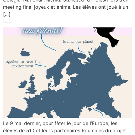
meeting final joyeux et animé. Les élèves ont joué à un
[…]
Happy Europe Day! Happy eTwinning Day!
Le 9 mai dernier, pour fêter le jour de l’Europe, les
élèves de 510 et leurs partenaires Roumains du projet