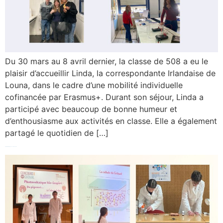
Du 30 mars au 8 avril dernier, la classe de 508 a eu le
plaisir d’accueillir Linda, la correspondante Irlandaise de
Louna, dans le cadre d’une mobilité individuelle
cofinancée par Erasmus+. Durant son séjour, Linda a
participé avec beaucoup de bonne humeur et
d’enthousiasme aux activités en classe. Elle a également
partagé le quotidien de […]
Projet eTwinning et concours CGénial