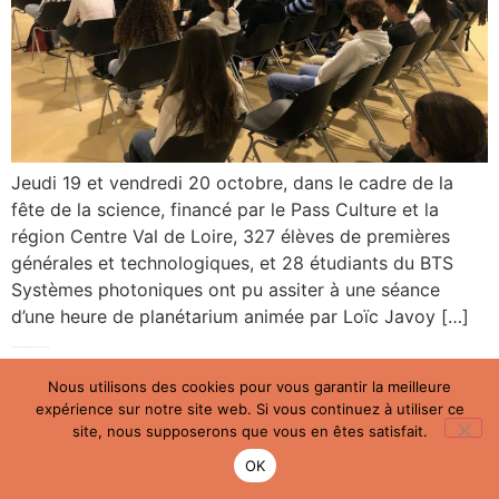
Jeudi 19 et vendredi 20 octobre, dans le cadre de la
fête de la science, financé par le Pass Culture et la
région Centre Val de Loire, 327 élèves de premières
générales et technologiques, et 28 étudiants du BTS
Systèmes photoniques ont pu assiter à une séance
d’une heure de planétarium animée par Loïc Javoy […]
Retour en image sur les ateliers Vauc’en Sciences 2023
Nous utilisons des cookies pour vous garantir la meilleure
expérience sur notre site web. Si vous continuez à utiliser ce
site, nous supposerons que vous en êtes satisfait.
OK