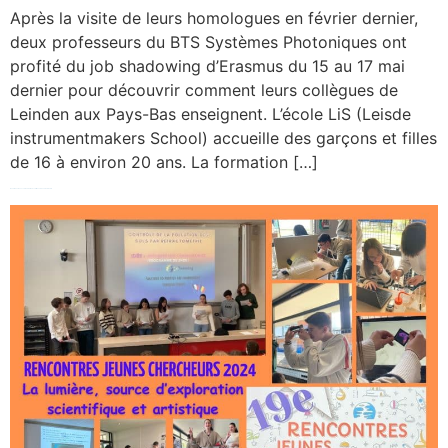
Après la visite de leurs homologues en février dernier,
deux professeurs du BTS Systèmes Photoniques ont
profité du job shadowing d’Erasmus du 15 au 17 mai
dernier pour découvrir comment leurs collègues de
Leinden aux Pays-Bas enseignent. L’école LiS (Leisde
instrumentmakers School) accueille des garçons et filles
de 16 à environ 20 ans. La formation […]
Des élèves de seconde aux Rencontres Jeunes Chercheurs