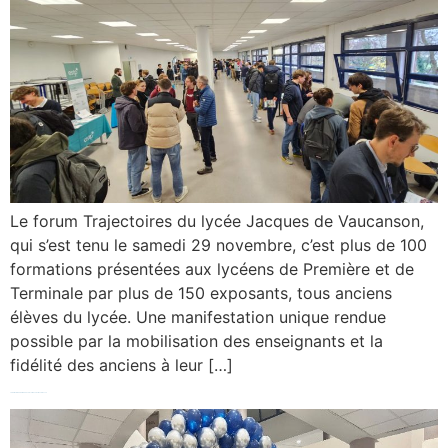
Le forum Trajectoires du lycée Jacques de Vaucanson,
qui s’est tenu le samedi 29 novembre, c’est plus de 100
formations présentées aux lycéens de Première et de
Terminale par plus de 150 exposants, tous anciens
élèves du lycée. Une manifestation unique rendue
possible par la mobilisation des enseignants et la
fidélité des anciens à leur […]
CEREMONIE DE REMISE DES DIPLÔMES PROMOTION 2025