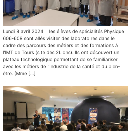
Lundi 8 avril 2024 les élèves de spécialités Physique
606-608 sont allés visiter des laboratoires dans le
cadre des parcours des métiers et des formations à
l’IMT de Tours (site des 2Lions). Ils ont découvert un
plateau technologique permettant de se familiariser
avec les métiers de l’industrie de la santé et du bien-
être. (Mme […]
Séance de planétarium au lycée Vaucanson