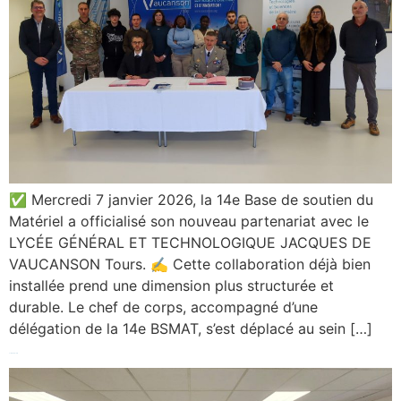
✅ Mercredi 7 janvier 2026, la 14e Base de soutien du
Matériel a officialisé son nouveau partenariat avec le
LYCÉE GÉNÉRAL ET TECHNOLOGIQUE JACQUES DE
VAUCANSON Tours. ✍️ Cette collaboration déjà bien
installée prend une dimension plus structurée et
durable. Le chef de corps, accompagné d’une
délégation de la 14e BSMAT, s’est déplacé au sein […]
Forum Trajectoire