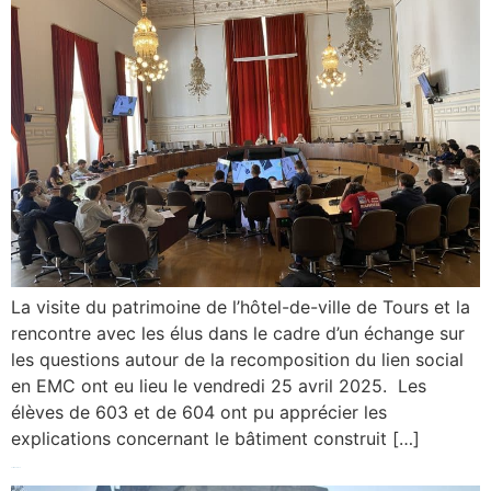
La visite du patrimoine de l’hôtel-de-ville de Tours et la
rencontre avec les élus dans le cadre d’un échange sur
les questions autour de la recomposition du lien social
en EMC ont eu lieu le vendredi 25 avril 2025. Les
élèves de 603 et de 604 ont pu apprécier les
explications concernant le bâtiment construit […]
Sortie à Chinon