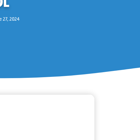
OL
e 27, 2024