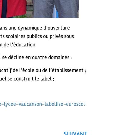
 dans une dynamique d’ouverture
s scolaires publics ou privés sous
n de l’éducation.
l se décline en quatre domaines :
atif de l’école ou de l’établissement ;
el se construit le label ;
le-lycee-vaucanson-labellise-euroscol
SUIVANT