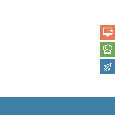
L'ENT
Paiement / Restaurant
Contactez-nous !