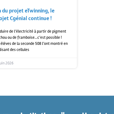
n du projet eTwinning, le
ojet Cgénial continue !
duire de l’électricité à partir de pigment
chou ou de framboise…c’est possible !
 élèves de la seconde 508 l’ont montré en
lisant des cellules
juin 2026