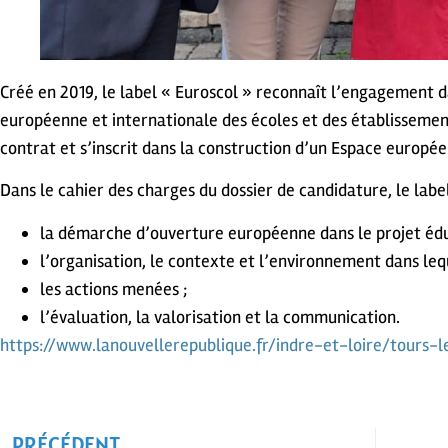
Créé en 2019, le label « Euroscol » reconnaît l’engagement
européenne et internationale des écoles et des établissement
contrat et s’inscrit dans la construction d’un Espace europée
Dans le cahier des charges du dossier de candidature, le labe
la démarche d’ouverture européenne dans le projet éduc
l’organisation, le contexte et l’environnement dans lequ
les actions menées ;
l’évaluation, la valorisation et la communication.
https://www.lanouvellerepublique.fr/indre-et-loire/tours-
PRÉCÉDENT