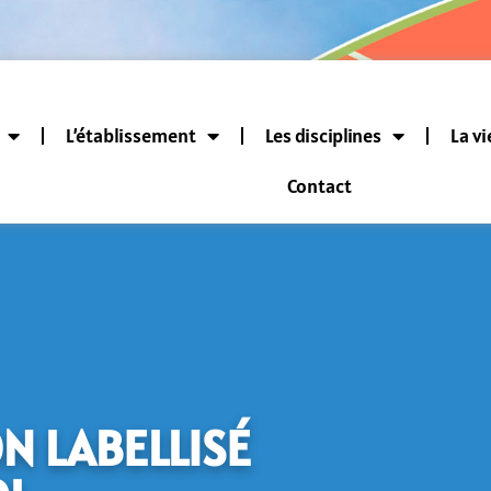
L’établissement
Les disciplines
La vi
Contact
N LABELLISÉ