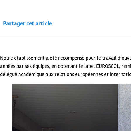
Partager cet article
Notre établissement a été récompensé pour le travail d’ouv
années par ses équipes, en obtenant le label EUROSCOL, remi
délégué académique aux relations européennes et internatio