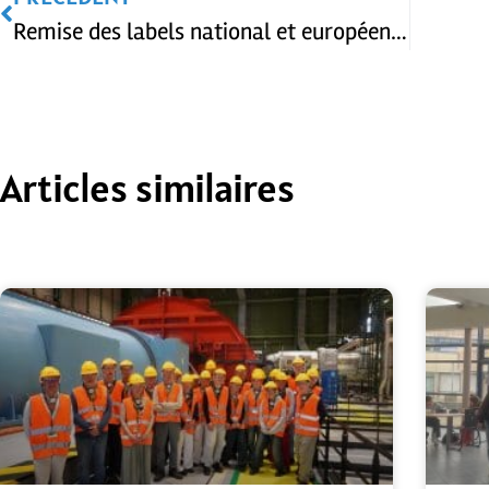
Remise des labels national et européen aux élèves de Madame Virlouvet lors de la fête de la science
Articles similaires