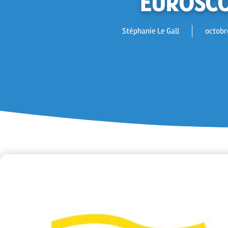
EUROSC
Stéphanie Le Gall
octobr